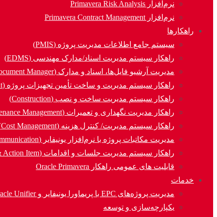
نرم‌افزار Primavera Risk Analysis
نرم‌افزار Primavera Contract Management
راهکارها
سیستم جامع اطلاعات مدیریت پروژه (PMIS)
راهکار سیستم مدیریت اسناد/مدارک مهندسی (EDMS)
مدیریت آرشیو فایل‌ها، اسناد و مدارک (Document Manager)
راهکار سیستم مدیریت و ساخت تأمین تجهیزات پروژه (Procurement)
راهکار سیستم مدیریت ساخت و نصب (Construction)
راهکار مدیریت نگهداری و تعمیرات (Asset & Maintenance Management)
راهکار سیستم مدیریت/ کنترل هزینه (Cost Management)
مدیریت مکاتبات پروژه با نرم‌افزار یونیفایر (Communication)
راهکار سیستم مدیریت جلسات و اقدامات (MOM & Action Item)
قابلیت های عمومی راهکار Oracle Primavera
خدمات
مدیریت پروژه‌های EPC با پریماورا یونیفایر و Oracle Unifier
یکپارچه‌سازی و توسعه