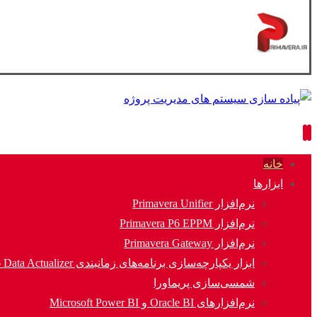
خانه
ابزارها
نرم‌افزار Primavera Unifier
نرم‌افزار Primavera P6 EPPM
نرم‌افزار Primavera Gateway
ابزار یکپارچه‌سازی برنامه‌های زمانبندی P6 Data Actualizer
شمسی‌سازی پریماورا
نرم‌افزارهای Oracle BI و Microsoft Power BI