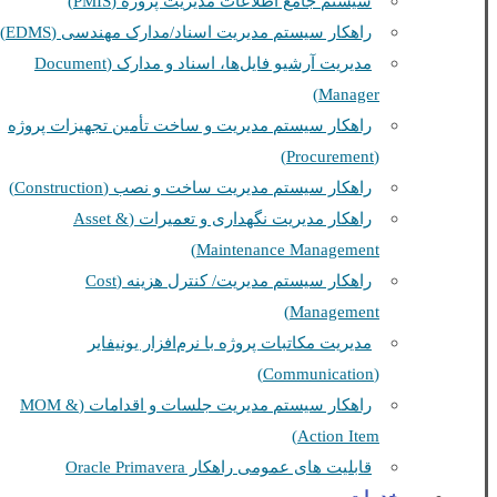
سیستم جامع اطلاعات مدیریت پروژه (PMIS)
راهکار سیستم مدیریت اسناد/مدارک مهندسی (EDMS)
مدیریت آرشیو فایل‌ها، اسناد و مدارک (Document
Manager)
راهکار سیستم مدیریت و ساخت تأمین تجهیزات پروژه
(Procurement)
راهکار سیستم مدیریت ساخت و نصب (Construction)
راهکار مدیریت نگهداری و تعمیرات (Asset &
Maintenance Management)
راهکار سیستم مدیریت/ کنترل هزینه (Cost
Management)
مدیریت مکاتبات پروژه با نرم‌افزار یونیفایر
(Communication)
راهکار سیستم مدیریت جلسات و اقدامات (MOM &
Action Item)
قابلیت های عمومی راهکار Oracle Primavera