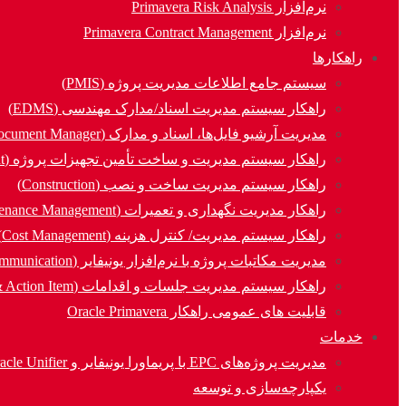
نرم‌افزار Primavera Risk Analysis
نرم‌افزار Primavera Contract Management
راهکارها
سیستم جامع اطلاعات مدیریت پروژه (PMIS)
راهکار سیستم مدیریت اسناد/مدارک مهندسی (EDMS)
مدیریت آرشیو فایل‌ها، اسناد و مدارک (Document Manager)
راهکار سیستم مدیریت و ساخت تأمین تجهیزات پروژه (Procurement)
راهکار سیستم مدیریت ساخت و نصب (Construction)
راهکار مدیریت نگهداری و تعمیرات (Asset & Maintenance Management)
راهکار سیستم مدیریت/ کنترل هزینه (Cost Management)
مدیریت مکاتبات پروژه با نرم‌افزار یونیفایر (Communication)
راهکار سیستم مدیریت جلسات و اقدامات (MOM & Action Item)
قابلیت های عمومی راهکار Oracle Primavera
خدمات
مدیریت پروژه‌های EPC با پریماورا یونیفایر و Oracle Unifier
یکپارچه‌سازی و توسعه