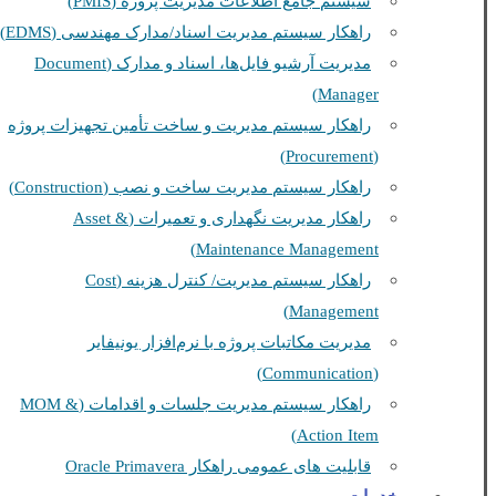
سیستم جامع اطلاعات مدیریت پروژه (PMIS)
راهکار سیستم مدیریت اسناد/مدارک مهندسی (EDMS)
مدیریت آرشیو فایل‌ها، اسناد و مدارک (Document
Manager)
راهکار سیستم مدیریت و ساخت تأمین تجهیزات پروژه
(Procurement)
راهکار سیستم مدیریت ساخت و نصب (Construction)
راهکار مدیریت نگهداری و تعمیرات (Asset &
Maintenance Management)
راهکار سیستم مدیریت/ کنترل هزینه (Cost
Management)
مدیریت مکاتبات پروژه با نرم‌افزار یونیفایر
(Communication)
راهکار سیستم مدیریت جلسات و اقدامات (MOM &
Action Item)
قابلیت های عمومی راهکار Oracle Primavera