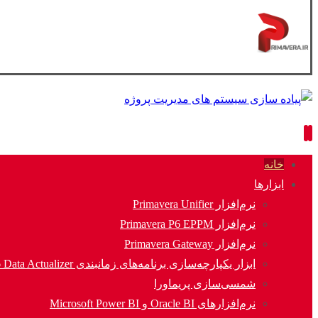
خانه
ابزارها
نرم‌افزار Primavera Unifier
نرم‌افزار Primavera P6 EPPM
نرم‌افزار Primavera Gateway
ابزار یکپارچه‌سازی برنامه‌های زمانبندی P6 Data Actualizer
شمسی‌سازی پریماورا
نرم‌افزارهای Oracle BI و Microsoft Power BI