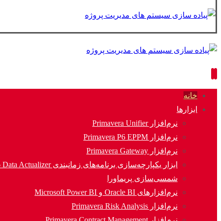
خانه
ابزارها
نرم‌افزار Primavera Unifier
نرم‌افزار Primavera P6 EPPM
نرم‌افزار Primavera Gateway
ابزار یکپارچه‌سازی برنامه‌های زمانبندی P6 Data Actualizer
شمسی‌سازی پریماورا
نرم‌افزارهای Oracle BI و Microsoft Power BI
نرم‌افزار Primavera Risk Analysis
نرم‌افزار Primavera Contract Management