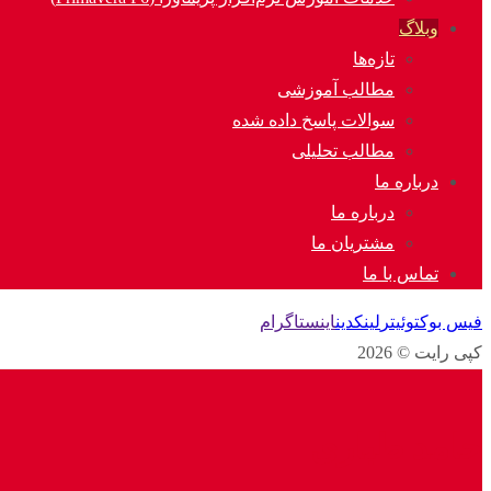
وبلاگ
تازه‌ها
مطالب آموزشی
سوالات پاسخ داده شده
مطالب تحلیلی
درباره ما
درباره ما
مشتریان ما
تماس با ما
فیس بوک
توئیتر
لینکدین
اینستاگرام
کپی رایت © 2026
حامد طباری