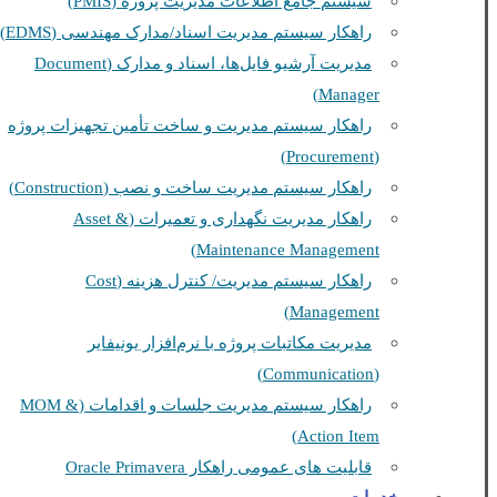
سیستم جامع اطلاعات مدیریت پروژه (PMIS)
راهکار سیستم مدیریت اسناد/مدارک مهندسی (EDMS)
مدیریت آرشیو فایل‌ها، اسناد و مدارک (Document
Manager)
راهکار سیستم مدیریت و ساخت تأمین تجهیزات پروژه
(Procurement)
راهکار سیستم مدیریت ساخت و نصب (Construction)
راهکار مدیریت نگهداری و تعمیرات (Asset &
Maintenance Management)
راهکار سیستم مدیریت/ کنترل هزینه (Cost
Management)
مدیریت مکاتبات پروژه با نرم‌افزار یونیفایر
(Communication)
راهکار سیستم مدیریت جلسات و اقدامات (MOM &
Action Item)
قابلیت های عمومی راهکار Oracle Primavera