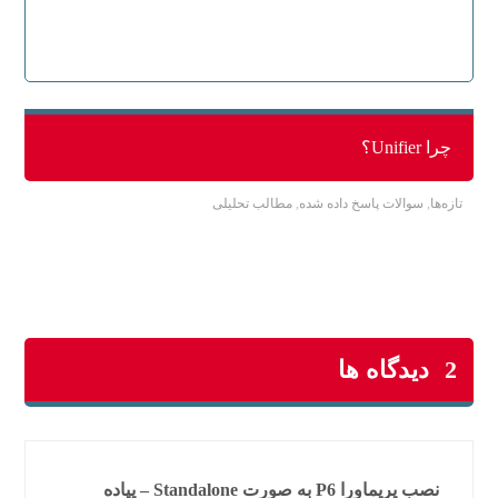
چرا Unifier؟
تازه‌ها
,
سوالات پاسخ داده شده
,
مطالب تحلیلی
2 دیدگاه ها
نصب پریماورا P6 به صورت Standalone – پیاده