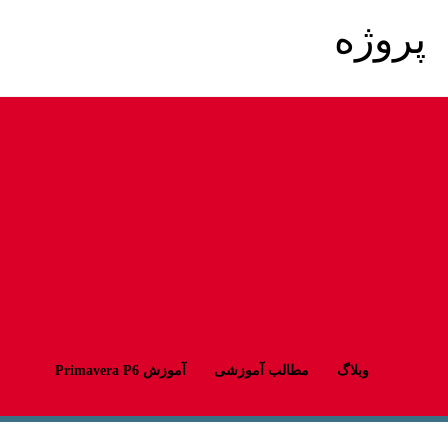
انواع صنایع در نرم
افزار P6
Professional
وبلاگ
مطالب آموزشی
آموزش Primavera P6