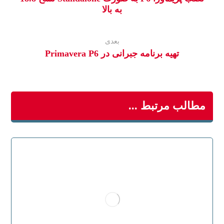
به بالا
بعدی
تهیه برنامه جبرانی در Primavera P6
مطالب مرتبط ...