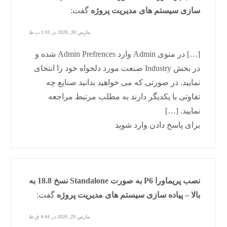
سازی سیستم های مدیریت پروژه
گفت:
مارس 30, 2020 در 1:01 ب.ظ
[…] در منوی Admin وارد Admin Prefrences شده و
در بخش Industry صنعت مورد دلخواه خود را انتخای
نمایید. در صورتی که می خواهید بدانید صنایع چه
تفاوتی با یکدیگر دارند به مطلب مرتبط مراجعه
نمایید. […]
برای پاسخ دادن وارد شوید
نصب پریماورا P6 به صورت Standalone نسخ 18.8 به
بالا – پیاده سازی سیستم های مدیریت پروژه
گفت:
مارس 29, 2020 در 4:44 ق.ظ