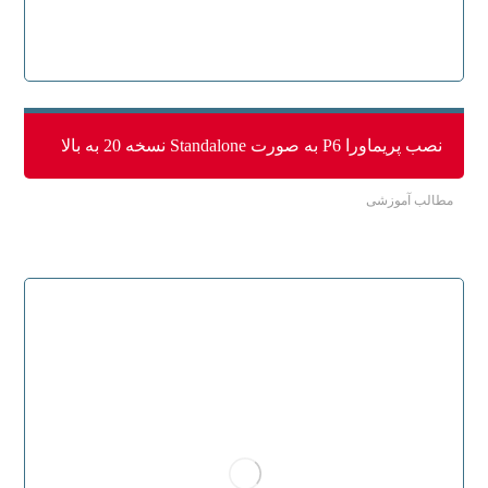
نصب پریماورا P6 به صورت Standalone نسخه 20 به بالا
مطالب آموزشی