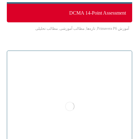
DCMA 14-Point Assessment
آموزش Primavera P6
,
تازه‌ها
,
مطالب آموزشی
,
مطالب تحلیلی