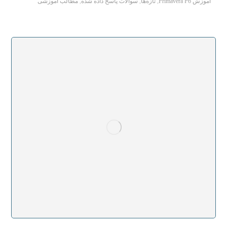
آموزش Primavera P6
,
تازه‌ها
,
سوالات پاسخ داده شده
,
مطالب آموزشی